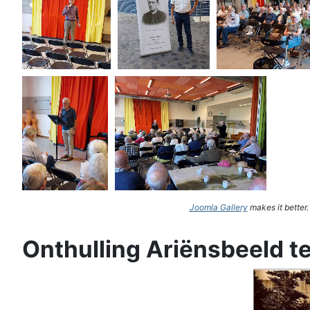
Joomla Gallery
makes it better
Onthulling Ariënsbeeld t