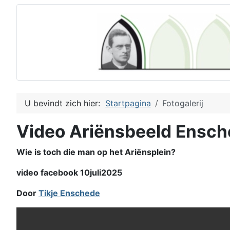
U bevindt zich hier:
Startpagina
Fotogalerij
Video Ariënsbeeld Ensc
Wie is toch die man op het Ariënsplein?
video facebook 10juli2025
Door
Tikje Enschede