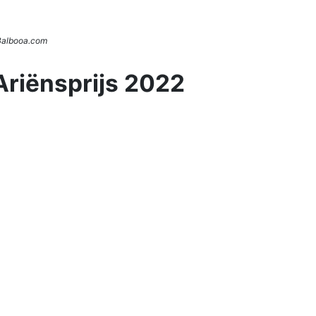
 Balbooa.com
Ariënsprijs 2022