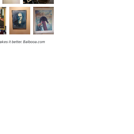
kes it better. Balbooa.com