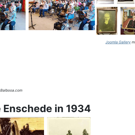
Joomla Gallery
ma
. Balbooa.com
e Enschede in 1934