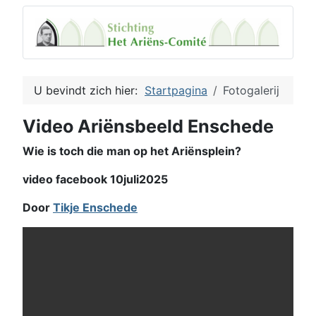
U bevindt zich hier:
Startpagina
Fotogalerij
Video Ariënsbeeld Enschede
Wie is toch die man op het Ariënsplein?
video facebook 10juli2025
Door
Tikje Enschede