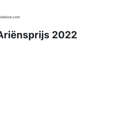
 Balbooa.com
Ariënsprijs 2022