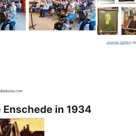
Joomla Gallery
ma
. Balbooa.com
e Enschede in 1934