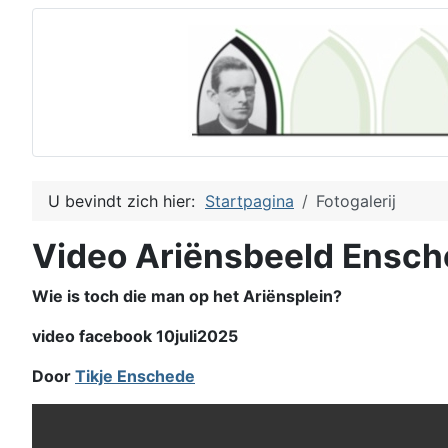
U bevindt zich hier:
Startpagina
Fotogalerij
Video Ariënsbeeld Ensc
Wie is toch die man op het Ariënsplein?
video facebook 10juli2025
Door
Tikje Enschede