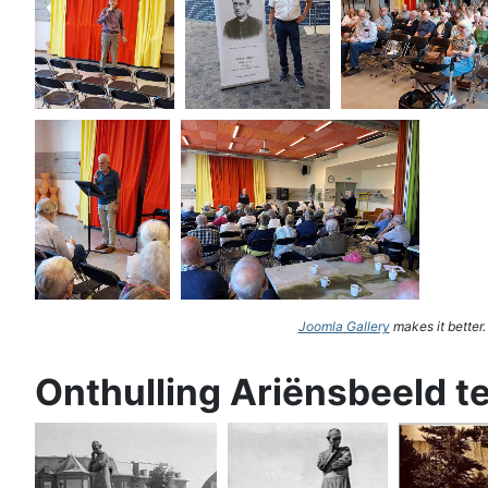
Joomla Gallery
makes it better
Onthulling Ariënsbeeld t