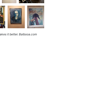
kes it better. Balbooa.com