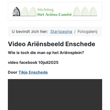
U bevindt zich hier:
Startpagina
Fotogalerij
Video Ariënsbeeld Enschede
Wie is toch die man op het Ariënsplein?
video facebook 10juli2025
Door
Tikje Enschede