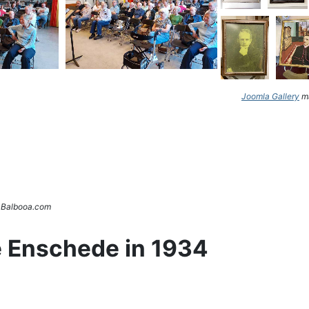
Joomla Gallery
ma
. Balbooa.com
e Enschede in 1934