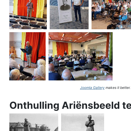
Joomla Gallery
makes it better
Onthulling Ariënsbeeld t