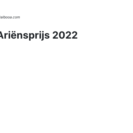
 Balbooa.com
Ariënsprijs 2022