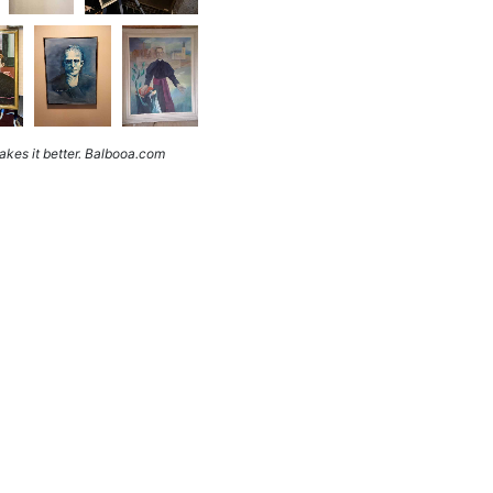
kes it better. Balbooa.com