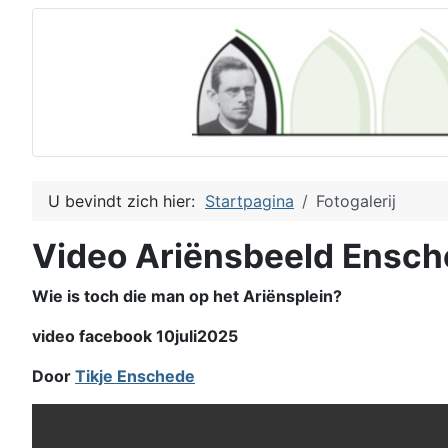
U bevindt zich hier:
Startpagina
Fotogalerij
Video Ariënsbeeld Ensc
Wie is toch die man op het Ariënsplein?
video facebook 10juli2025
Door
Tikje Enschede