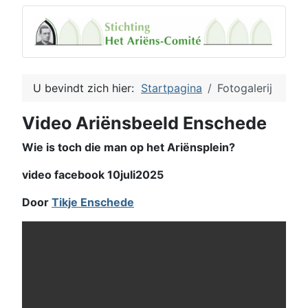
U bevindt zich hier:
Startpagina
Fotogalerij
Video Ariënsbeeld Enschede
Wie is toch die man op het Ariënsplein?
video facebook 10juli2025
Door
Tikje Enschede