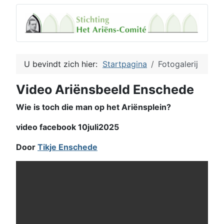
U bevindt zich hier:
Startpagina
Fotogalerij
Video Ariënsbeeld Enschede
Wie is toch die man op het Ariënsplein?
video facebook 10juli2025
Door
Tikje Enschede