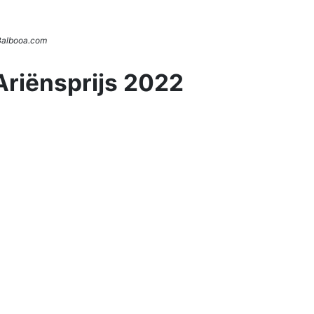
 Balbooa.com
Ariënsprijs 2022