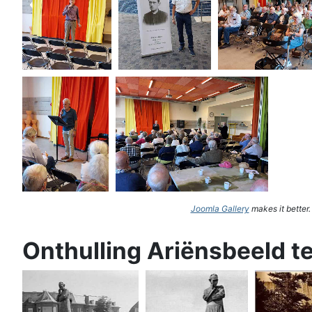
Joomla Gallery
makes it better
Onthulling Ariënsbeeld t