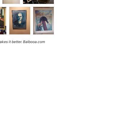
kes it better. Balbooa.com