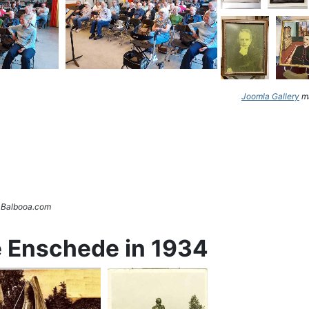
Joomla Gallery
ma
. Balbooa.com
e Enschede in 1934