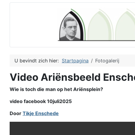
U bevindt zich hier:
Startpagina
Fotogalerij
Video Ariënsbeeld Ensc
Wie is toch die man op het Ariënsplein?
video facebook 10juli2025
Door
Tikje Enschede