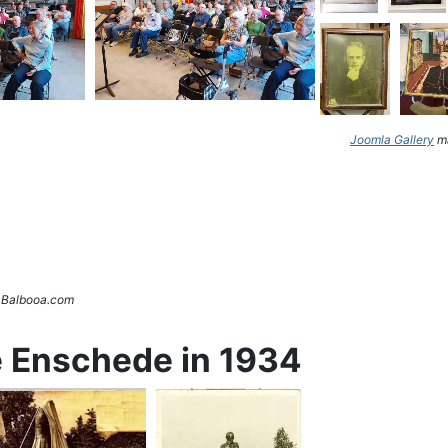
Joomla Gallery
ma
. Balbooa.com
e Enschede in 1934