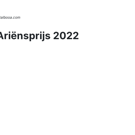
 Balbooa.com
Ariënsprijs 2022