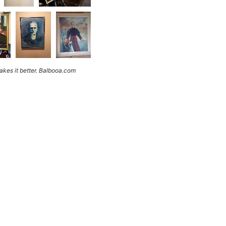
kes it better. Balbooa.com