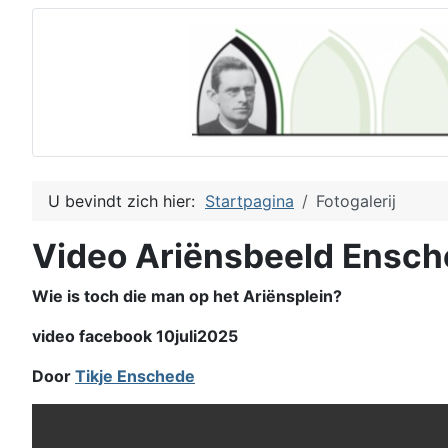
U bevindt zich hier:
Startpagina
Fotogalerij
Video Ariënsbeeld Ensc
Wie is toch die man op het Ariënsplein?
video facebook 10juli2025
Door
Tikje Enschede