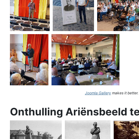
Joomla Gallery
makes it better
Onthulling Ariënsbeeld t