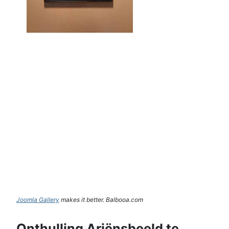
Joomla Gallery
makes it better. Balbooa.com
Onthulling Ariënsbeeld te