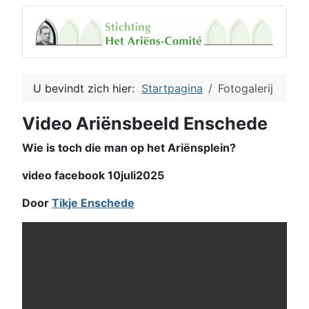
U bevindt zich hier:
Startpagina
Fotogalerij
Video Ariënsbeeld Enschede
Wie is toch die man op het Ariënsplein?
video facebook 10juli2025
Door
Tikje Enschede