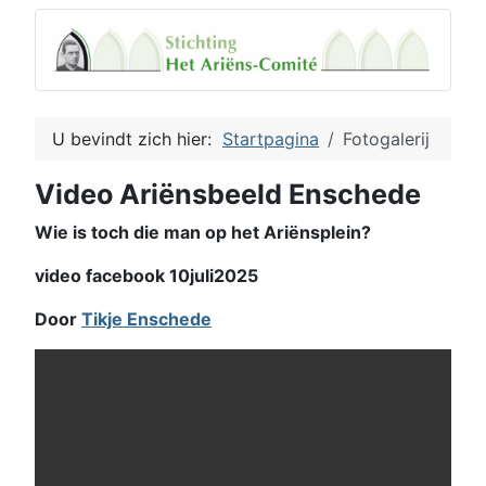
U bevindt zich hier:
Startpagina
Fotogalerij
Video Ariënsbeeld Enschede
Wie is toch die man op het Ariënsplein?
video facebook 10juli2025
Door
Tikje Enschede