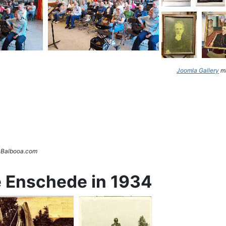
Joomla Gallery
ma
. Balbooa.com
e Enschede in 1934