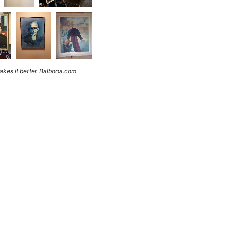
kes it better. Balbooa.com