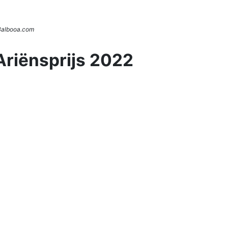
 Balbooa.com
Ariënsprijs 2022