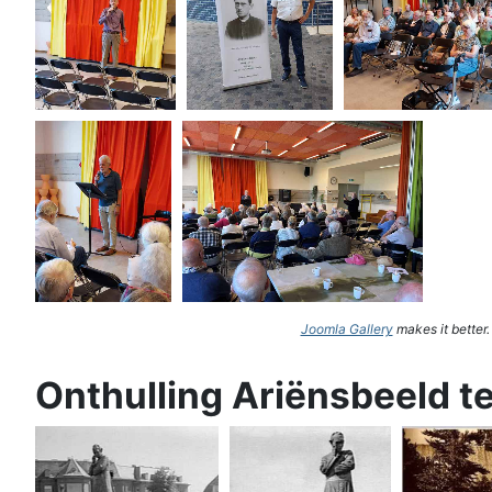
Joomla Gallery
makes it better
Onthulling Ariënsbeeld t