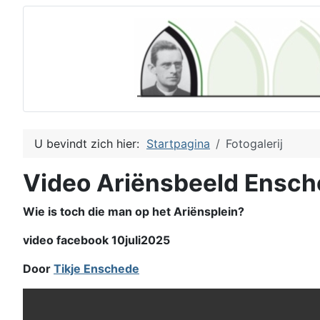
U bevindt zich hier:
Startpagina
Fotogalerij
Video Ariënsbeeld Ensc
Wie is toch die man op het Ariënsplein?
video facebook 10juli2025
Door
Tikje Enschede