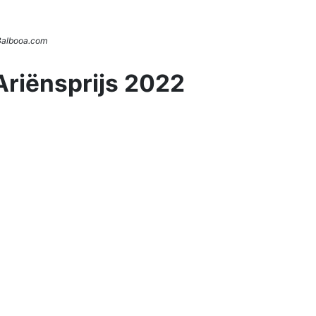
 Balbooa.com
Ariënsprijs 2022