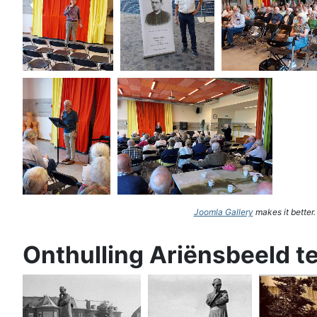
Joomla Gallery
makes it better
Onthulling Ariënsbeeld t