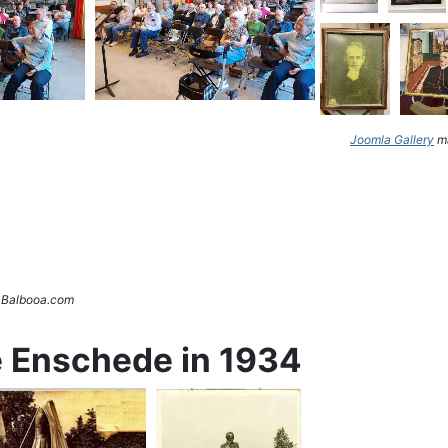
Joomla Gallery
ma
. Balbooa.com
e Enschede in 1934