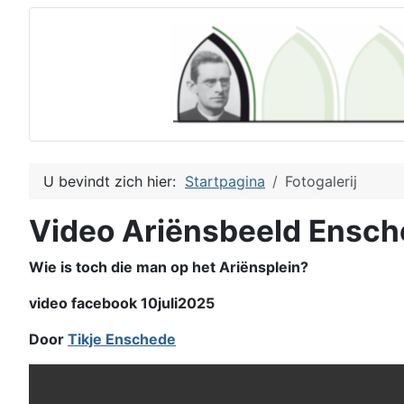
U bevindt zich hier:
Startpagina
Fotogalerij
Video Ariënsbeeld Ensc
Wie is toch die man op het Ariënsplein?
video facebook 10juli2025
Door
Tikje Enschede