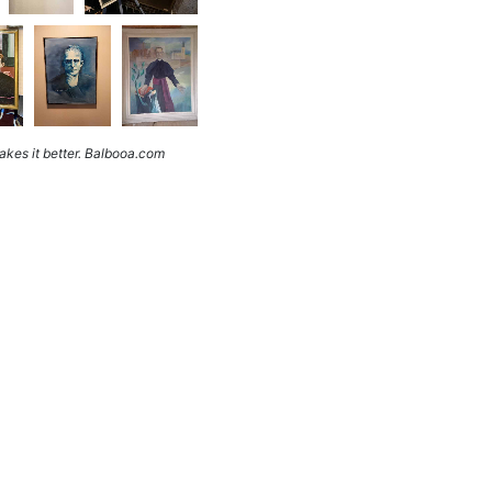
kes it better. Balbooa.com