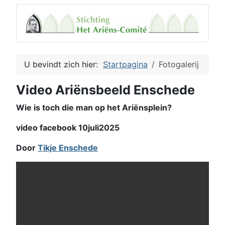
U bevindt zich hier:
Startpagina
Fotogalerij
Video Ariënsbeeld Enschede
Wie is toch die man op het Ariënsplein?
video facebook 10juli2025
Door
Tikje Enschede