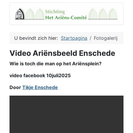
U bevindt zich hier:
Startpagina
Fotogalerij
Video Ariënsbeeld Enschede
Wie is toch die man op het Ariënsplein?
video facebook 10juli2025
Door
Tikje Enschede