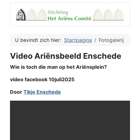
U bevindt zich hier:
Startpagina
Fotogalerij
Video Ariënsbeeld Enschede
Wie is toch die man op het Ariënsplein?
video facebook 10juli2025
Door
Tikje Enschede