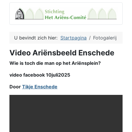
U bevindt zich hier:
Startpagina
Fotogalerij
Video Ariënsbeeld Enschede
Wie is toch die man op het Ariënsplein?
video facebook 10juli2025
Door
Tikje Enschede