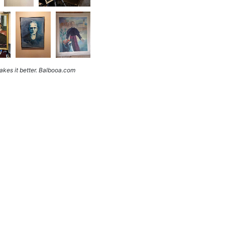
kes it better. Balbooa.com