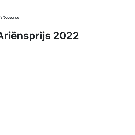
 Balbooa.com
Ariënsprijs 2022