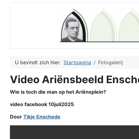
U bevindt zich hier:
Startpagina
Fotogalerij
Video Ariënsbeeld Ensc
Wie is toch die man op het Ariënsplein?
video facebook 10juli2025
Door
Tikje Enschede