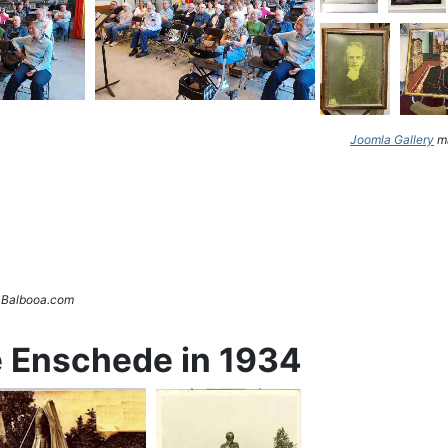
Joomla Gallery
ma
. Balbooa.com
e Enschede in 1934