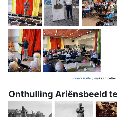
Joomla Gallery
makes it better
Onthulling Ariënsbeeld t