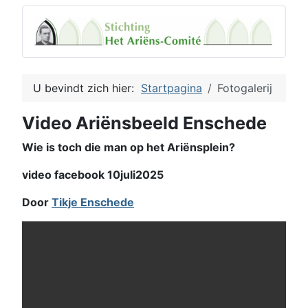
U bevindt zich hier:
Startpagina
Fotogalerij
Video Ariënsbeeld Enschede
Wie is toch die man op het Ariënsplein?
video facebook 10juli2025
Door
Tikje Enschede