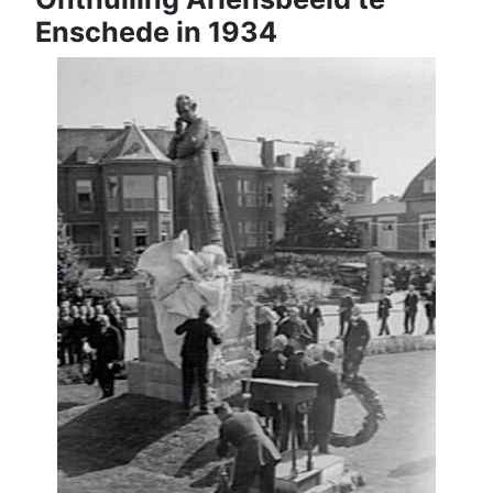
Enschede in 1934