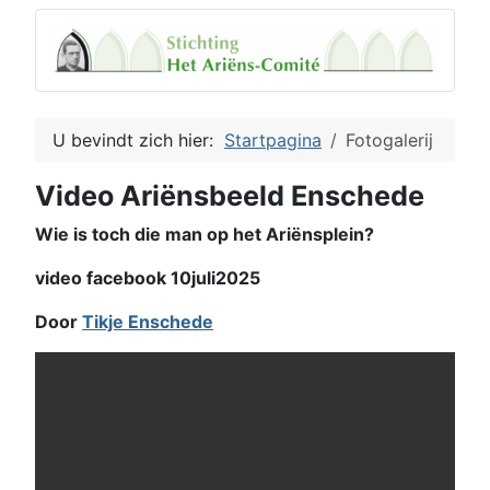
U bevindt zich hier:
Startpagina
Fotogalerij
Video Ariënsbeeld Enschede
Wie is toch die man op het Ariënsplein?
video facebook 10juli2025
Door
Tikje Enschede