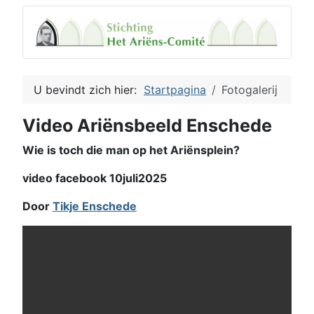
U bevindt zich hier:
Startpagina
Fotogalerij
Video Ariënsbeeld Enschede
Wie is toch die man op het Ariënsplein?
video facebook 10juli2025
Door
Tikje Enschede