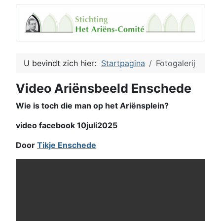
U bevindt zich hier:
Startpagina
Fotogalerij
Video Ariënsbeeld Enschede
Wie is toch die man op het Ariënsplein?
video facebook 10juli2025
Door
Tikje Enschede