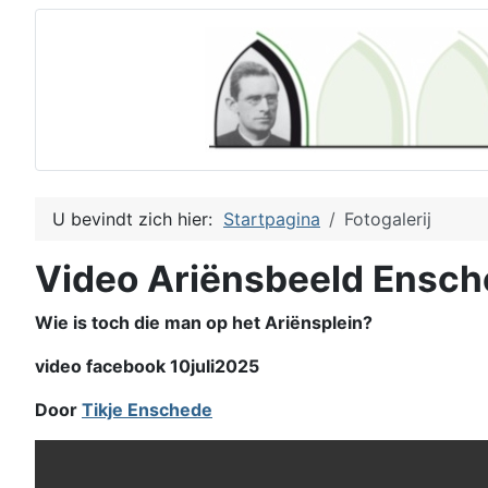
U bevindt zich hier:
Startpagina
Fotogalerij
Video Ariënsbeeld Ensc
Wie is toch die man op het Ariënsplein?
video facebook 10juli2025
Door
Tikje Enschede