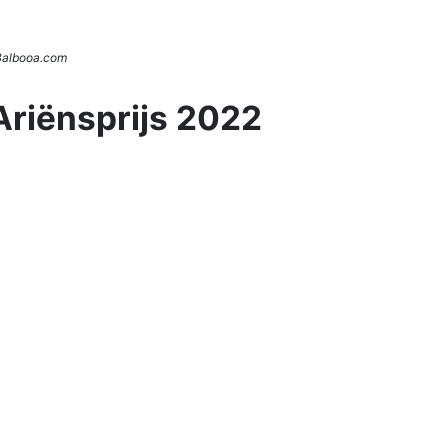
 Balbooa.com
Ariënsprijs 2022