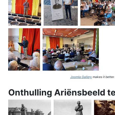
Joomla Gallery
makes it better
Onthulling Ariënsbeeld t