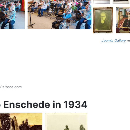
Joomla Gallery
ma
. Balbooa.com
e Enschede in 1934