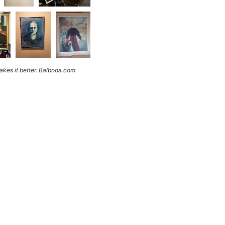
kes it better. Balbooa.com