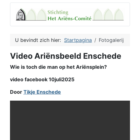
U bevindt zich hier:
Startpagina
Fotogalerij
Video Ariënsbeeld Enschede
Wie is toch die man op het Ariënsplein?
video facebook 10juli2025
Door
Tikje Enschede