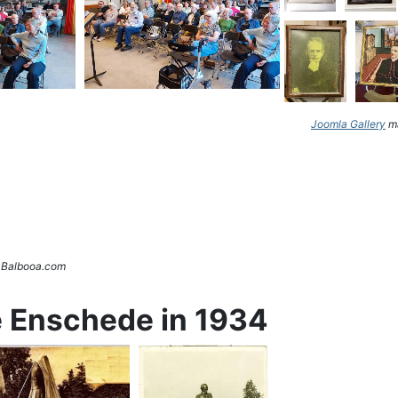
Joomla Gallery
ma
. Balbooa.com
e Enschede in 1934