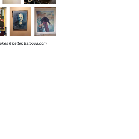
kes it better. Balbooa.com