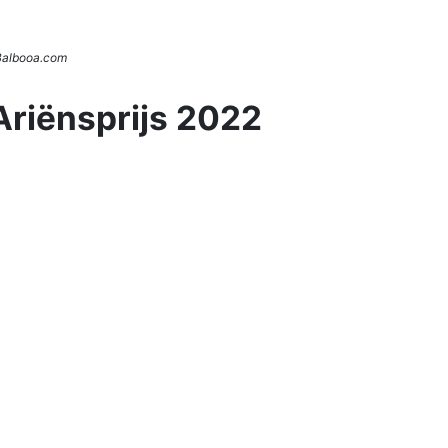
 Balbooa.com
Ariënsprijs 2022