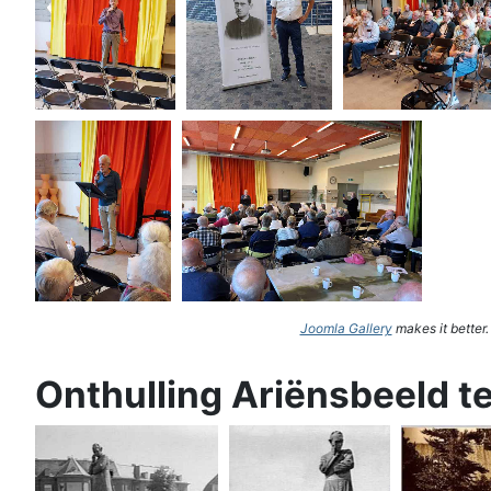
Joomla Gallery
makes it better
Onthulling Ariënsbeeld t