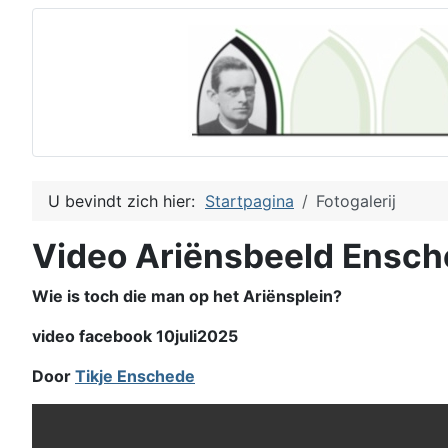
U bevindt zich hier:
Startpagina
Fotogalerij
Video Ariënsbeeld Ensc
Wie is toch die man op het Ariënsplein?
video facebook 10juli2025
Door
Tikje Enschede