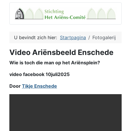
U bevindt zich hier:
Startpagina
Fotogalerij
Video Ariënsbeeld Enschede
Wie is toch die man op het Ariënsplein?
video facebook 10juli2025
Door
Tikje Enschede