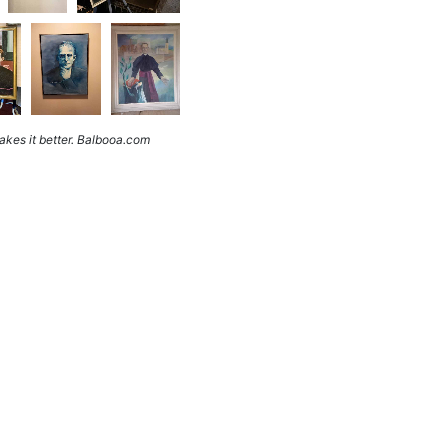
kes it better. Balbooa.com