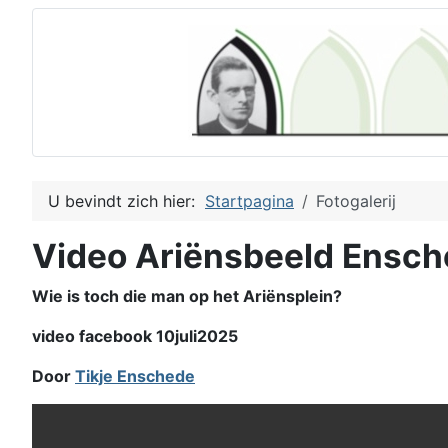
U bevindt zich hier:
Startpagina
Fotogalerij
Video Ariënsbeeld Ensc
Wie is toch die man op het Ariënsplein?
video facebook 10juli2025
Door
Tikje Enschede