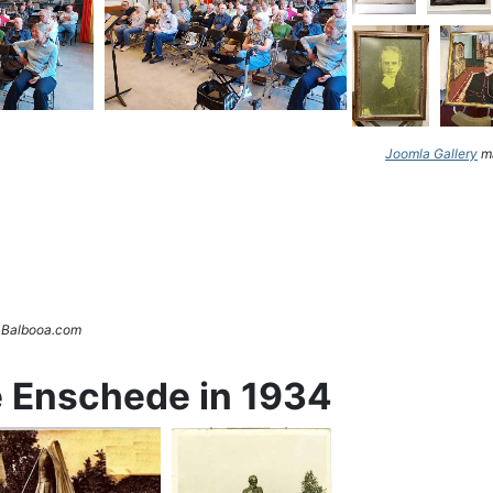
Joomla Gallery
ma
. Balbooa.com
e Enschede in 1934