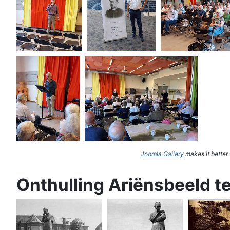
Joomla Gallery
makes it better
Onthulling Ariënsbeeld t