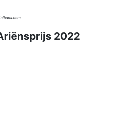
 Balbooa.com
Ariënsprijs 2022