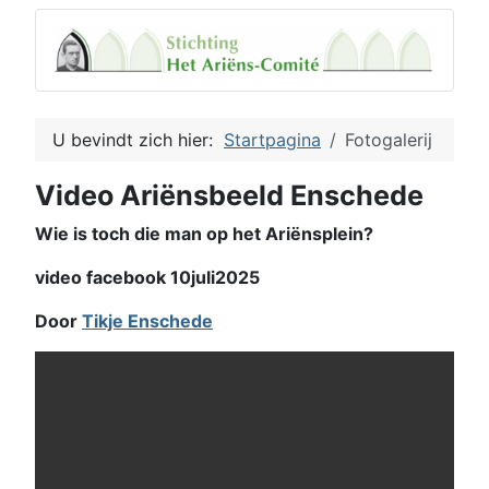
U bevindt zich hier:
Startpagina
Fotogalerij
Video Ariënsbeeld Enschede
Wie is toch die man op het Ariënsplein?
video facebook 10juli2025
Door
Tikje Enschede