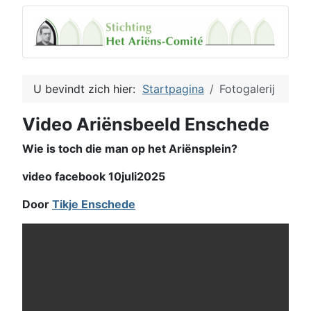
U bevindt zich hier:
Startpagina
Fotogalerij
Video Ariënsbeeld Enschede
Wie is toch die man op het Ariënsplein?
video facebook 10juli2025
Door
Tikje Enschede