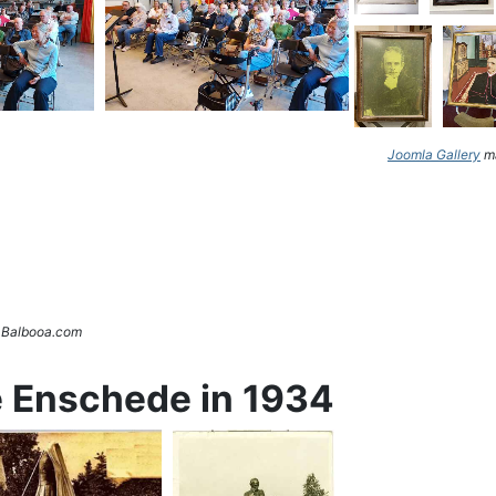
Joomla Gallery
ma
. Balbooa.com
e Enschede in 1934