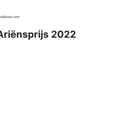
 Balbooa.com
Ariënsprijs 2022