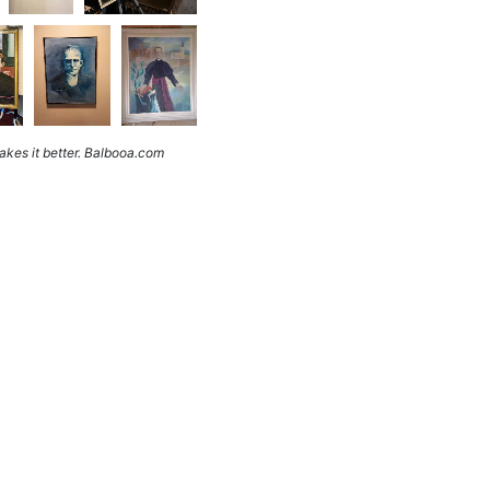
kes it better. Balbooa.com