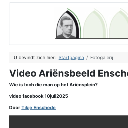
U bevindt zich hier:
Startpagina
Fotogalerij
Video Ariënsbeeld Ensc
Wie is toch die man op het Ariënsplein?
video facebook 10juli2025
Door
Tikje Enschede