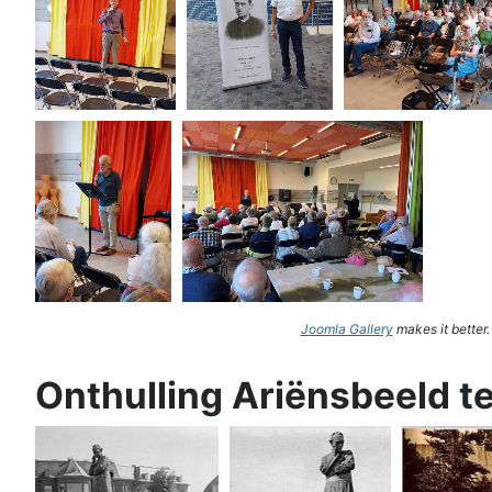
Joomla Gallery
makes it better
Onthulling Ariënsbeeld t