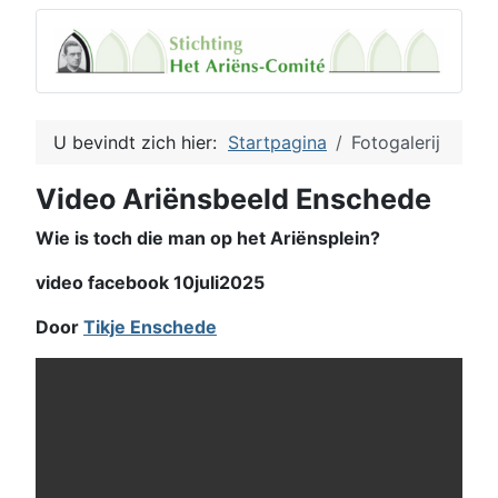
U bevindt zich hier:
Startpagina
Fotogalerij
Video Ariënsbeeld Enschede
Wie is toch die man op het Ariënsplein?
video facebook 10juli2025
Door
Tikje Enschede