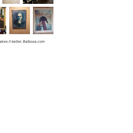
kes it better. Balbooa.com