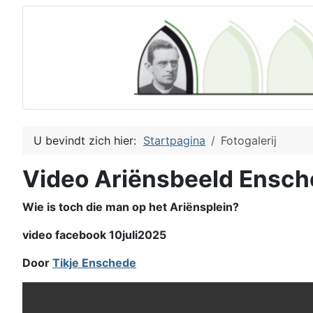
U bevindt zich hier:
Startpagina
Fotogalerij
Video Ariënsbeeld Ensc
Wie is toch die man op het Ariënsplein?
video facebook 10juli2025
Door
Tikje Enschede