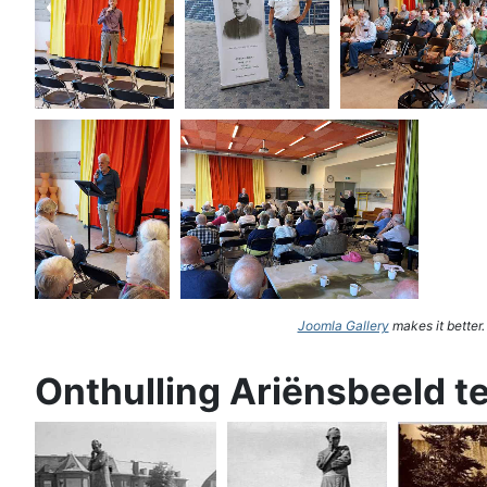
Joomla Gallery
makes it better
Onthulling Ariënsbeeld t