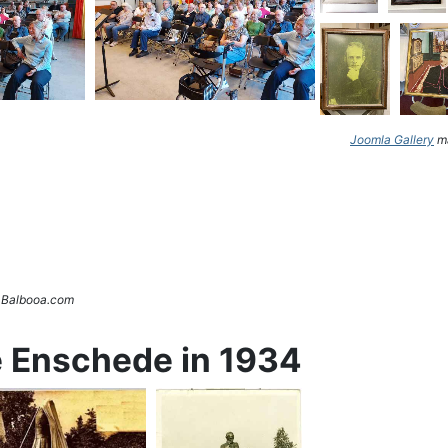
Joomla Gallery
ma
. Balbooa.com
e Enschede in 1934