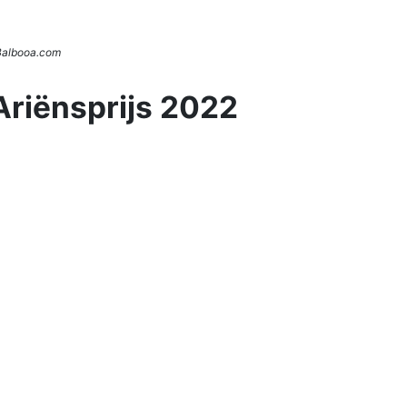
 Balbooa.com
Ariënsprijs 2022