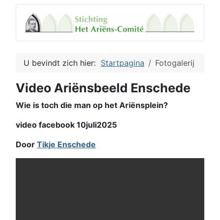
U bevindt zich hier:
Startpagina
Fotogalerij
Video Ariënsbeeld Enschede
Wie is toch die man op het Ariënsplein?
video facebook 10juli2025
Door
Tikje Enschede