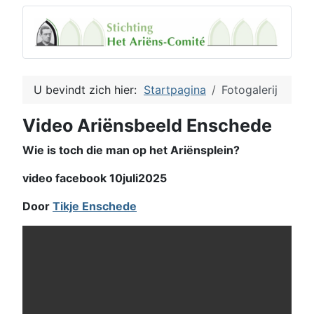
U bevindt zich hier:
Startpagina
Fotogalerij
Video Ariënsbeeld Enschede
Wie is toch die man op het Ariënsplein?
video facebook 10juli2025
Door
Tikje Enschede