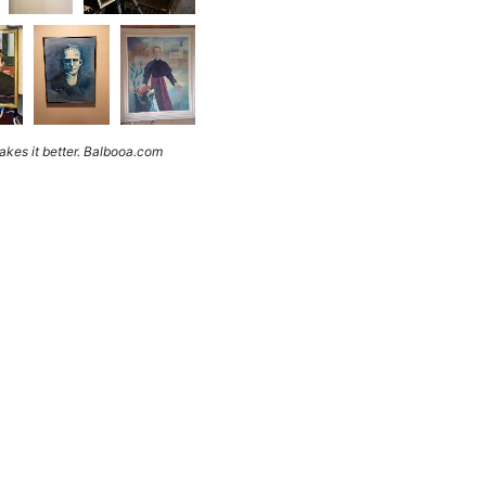
kes it better. Balbooa.com