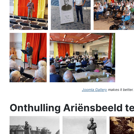
Joomla Gallery
makes it better
Onthulling Ariënsbeeld t