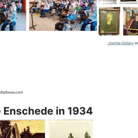
Joomla Gallery
ma
. Balbooa.com
e Enschede in 1934