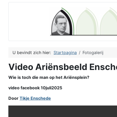
U bevindt zich hier:
Startpagina
Fotogalerij
Video Ariënsbeeld Ensc
Wie is toch die man op het Ariënsplein?
video facebook 10juli2025
Door
Tikje Enschede