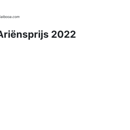
 Balbooa.com
Ariënsprijs 2022