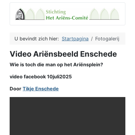
U bevindt zich hier:
Startpagina
Fotogalerij
Video Ariënsbeeld Enschede
Wie is toch die man op het Ariënsplein?
video facebook 10juli2025
Door
Tikje Enschede