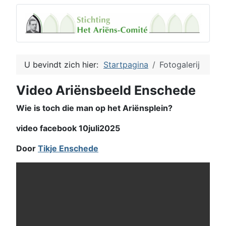
U bevindt zich hier:
Startpagina
Fotogalerij
Video Ariënsbeeld Enschede
Wie is toch die man op het Ariënsplein?
video facebook 10juli2025
Door
Tikje Enschede