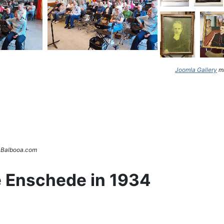
Joomla Gallery
ma
. Balbooa.com
e Enschede in 1934