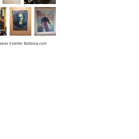
kes it better. Balbooa.com