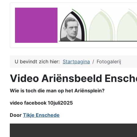
U bevindt zich hier:
Startpagina
Fotogalerij
Video Ariënsbeeld Ensc
Wie is toch die man op het Ariënsplein?
video facebook 10juli2025
Door
Tikje Enschede