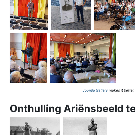
Joomla Gallery
makes it better
Onthulling Ariënsbeeld t