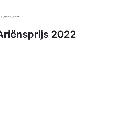
 Balbooa.com
Ariënsprijs 2022