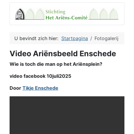
U bevindt zich hier:
Startpagina
Fotogalerij
Video Ariënsbeeld Enschede
Wie is toch die man op het Ariënsplein?
video facebook 10juli2025
Door
Tikje Enschede