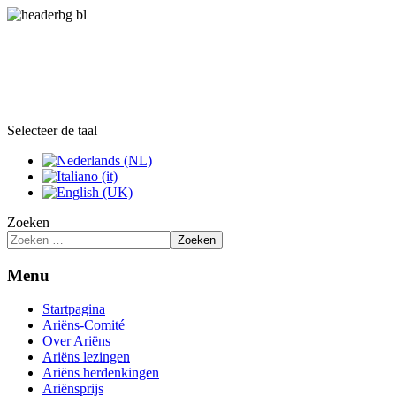
Selecteer de taal
Zoeken
Zoeken
Menu
Startpagina
Ariëns-Comité
Over Ariëns
Ariëns lezingen
Ariëns herdenkingen
Ariënsprijs