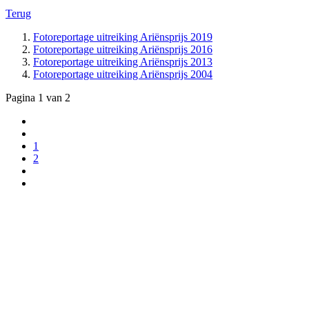
Terug
Fotoreportage uitreiking Ariënsprijs 2019
Fotoreportage uitreiking Ariënsprijs 2016
Fotoreportage uitreiking Ariënsprijs 2013
Fotoreportage uitreiking Ariënsprijs 2004
Pagina 1 van 2
1
2