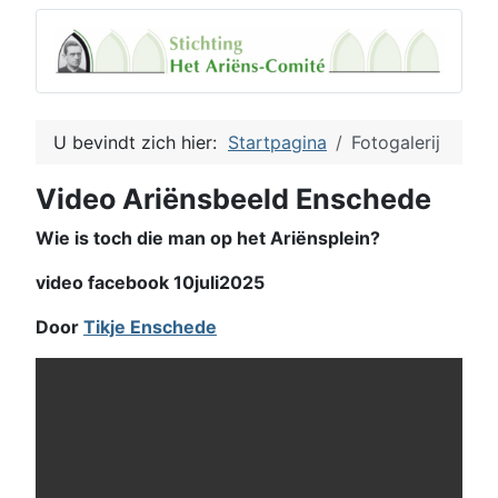
U bevindt zich hier:
Startpagina
Fotogalerij
Video Ariënsbeeld Enschede
Wie is toch die man op het Ariënsplein?
video facebook 10juli2025
Door
Tikje Enschede