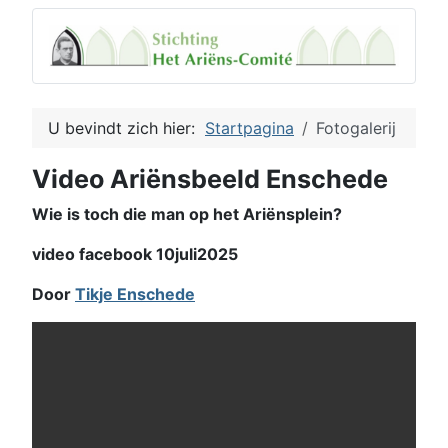
U bevindt zich hier:
Startpagina
Fotogalerij
Video Ariënsbeeld Enschede
Wie is toch die man op het Ariënsplein?
video facebook 10juli2025
Door
Tikje Enschede