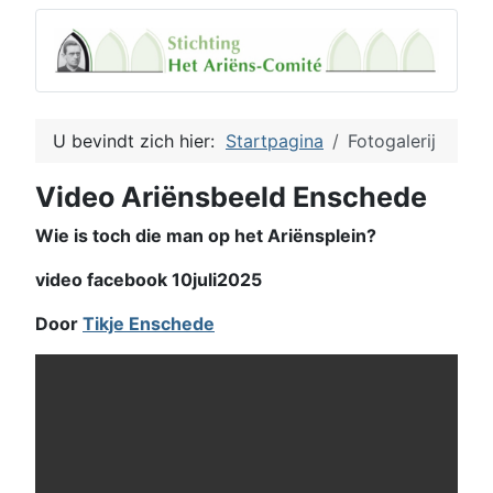
U bevindt zich hier:
Startpagina
Fotogalerij
Video Ariënsbeeld Enschede
Wie is toch die man op het Ariënsplein?
video facebook 10juli2025
Door
Tikje Enschede