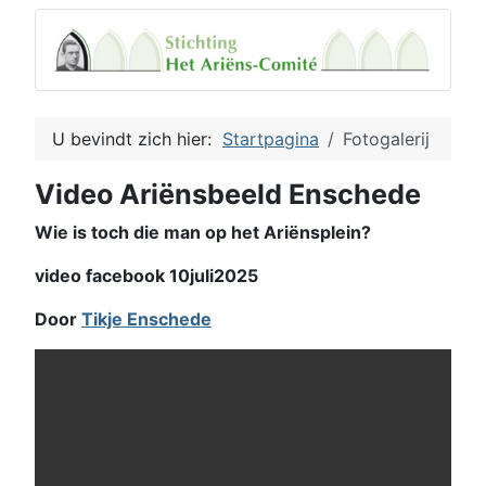
U bevindt zich hier:
Startpagina
Fotogalerij
Video Ariënsbeeld Enschede
Wie is toch die man op het Ariënsplein?
video facebook 10juli2025
Door
Tikje Enschede