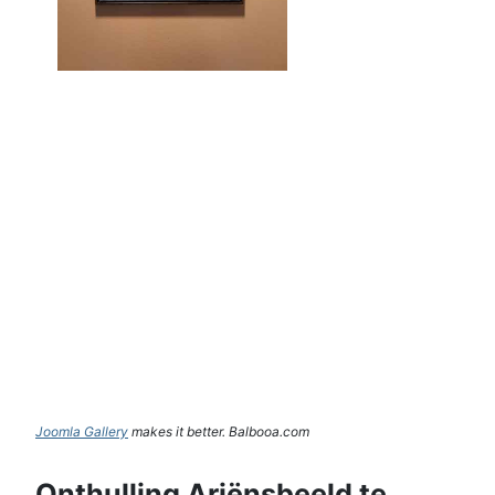
Joomla Gallery
makes it better. Balbooa.com
Onthulling Ariënsbeeld te