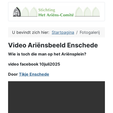
U bevindt zich hier:
Startpagina
Fotogalerij
Video Ariënsbeeld Enschede
Wie is toch die man op het Ariënsplein?
video facebook 10juli2025
Door
Tikje Enschede