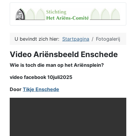
U bevindt zich hier:
Startpagina
Fotogalerij
Video Ariënsbeeld Enschede
Wie is toch die man op het Ariënsplein?
video facebook 10juli2025
Door
Tikje Enschede