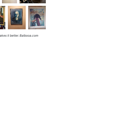
kes it better. Balbooa.com