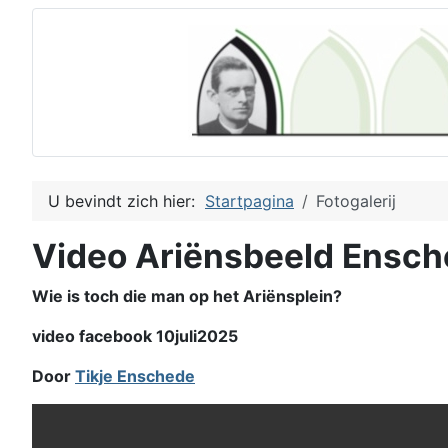
U bevindt zich hier:
Startpagina
Fotogalerij
Video Ariënsbeeld Ensc
Wie is toch die man op het Ariënsplein?
video facebook 10juli2025
Door
Tikje Enschede