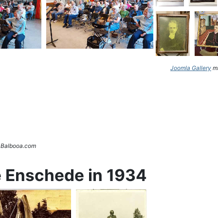
Joomla Gallery
ma
. Balbooa.com
e Enschede in 1934