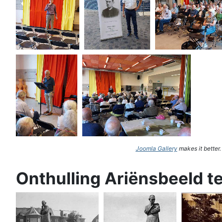
Joomla Gallery
makes it better
Onthulling Ariënsbeeld t