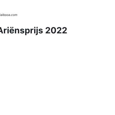
 Balbooa.com
Ariënsprijs 2022