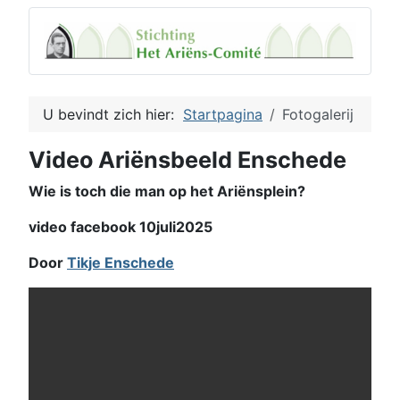
U bevindt zich hier:
Startpagina
Fotogalerij
Video Ariënsbeeld Enschede
Wie is toch die man op het Ariënsplein?
video facebook 10juli2025
Door
Tikje Enschede