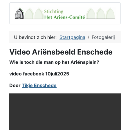
U bevindt zich hier:
Startpagina
Fotogalerij
Video Ariënsbeeld Enschede
Wie is toch die man op het Ariënsplein?
video facebook 10juli2025
Door
Tikje Enschede