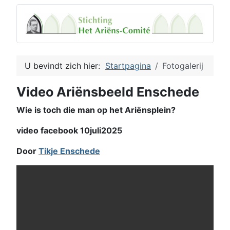
U bevindt zich hier:
Startpagina
Fotogalerij
Video Ariënsbeeld Enschede
Wie is toch die man op het Ariënsplein?
video facebook 10juli2025
Door
Tikje Enschede